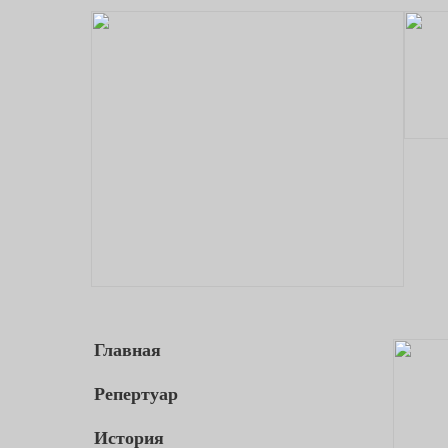
Главная
Репертуар
История