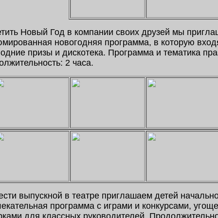
тить Новый Год в компании своих друзей мы приглаш
юмированная новогодняя программа, в которую входя
одние призы и дискотека. Программа и тематика пр
лжительность: 2 часа.
сти выпускной в театре приглашаем детей начально
лекательная программа с играми и конкурсами, угощ
рками для классных руководителей. Продолжительнос