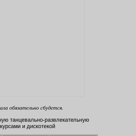
ала обязательно сбудется.
чную танцевально-развлекательную
курсами и дискотекой