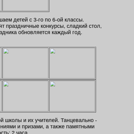
аем детей с 3-го по 6-ой классы.
т праздничные конкурсы, сладкий стол,
аздника обновляется каждый год.
й школы и их учителей. Танцевально -
ениями и призами, а также памятными
ть: 2 часа.