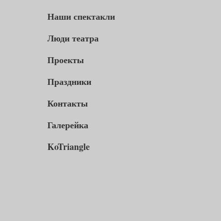
Наши спектакли
Люди театра
Проекты
Праздники
Контакты
Галерейка
KoTriangle