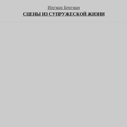
Ингмар Бергман
СЦЕНЫ ИЗ СУПРУЖЕСКОЙ ЖИЗНИ